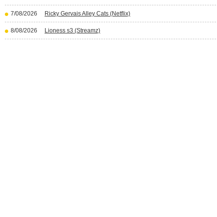
7/08/2026
Ricky Gervais Alley Cats (Netflix)
8/08/2026
Lioness s3 (Streamz)