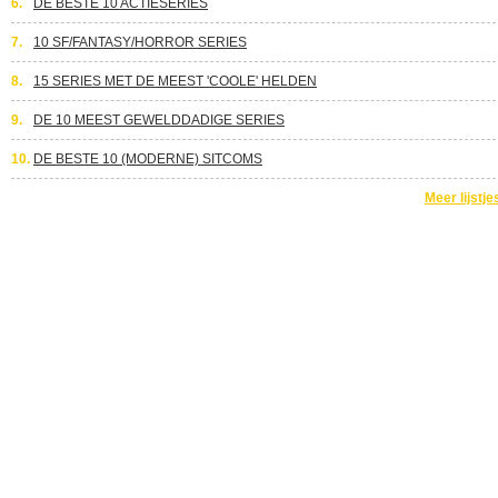
6.
DE BESTE 10 ACTIESERIES
7.
10 SF/FANTASY/HORROR SERIES
8.
15 SERIES MET DE MEEST 'COOLE' HELDEN
9.
DE 10 MEEST GEWELDDADIGE SERIES
10.
DE BESTE 10 (MODERNE) SITCOMS
Meer lijstje