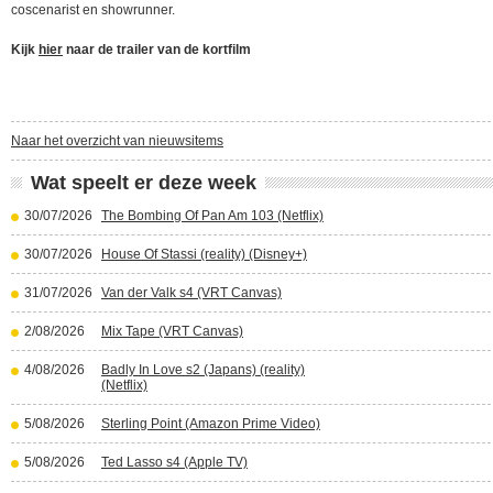
coscenarist en showrunner.
Kijk
hier
naar de trailer van de kortfilm
Naar het overzicht van nieuwsitems
Wat speelt er deze week
30/07/2026
The Bombing Of Pan Am 103 (Netflix)
30/07/2026
House Of Stassi (reality) (Disney+)
31/07/2026
Van der Valk s4 (VRT Canvas)
2/08/2026
Mix Tape (VRT Canvas)
4/08/2026
Badly In Love s2 (Japans) (reality)
(Netflix)
5/08/2026
Sterling Point (Amazon Prime Video)
5/08/2026
Ted Lasso s4 (Apple TV)