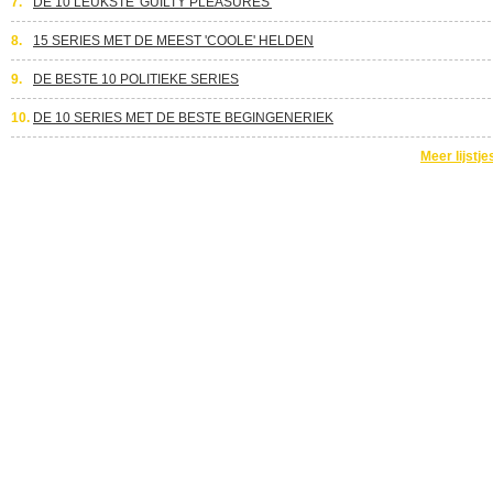
7.
DE 10 LEUKSTE 'GUILTY PLEASURES'
8.
15 SERIES MET DE MEEST 'COOLE' HELDEN
9.
DE BESTE 10 POLITIEKE SERIES
10.
DE 10 SERIES MET DE BESTE BEGINGENERIEK
Meer lijstje