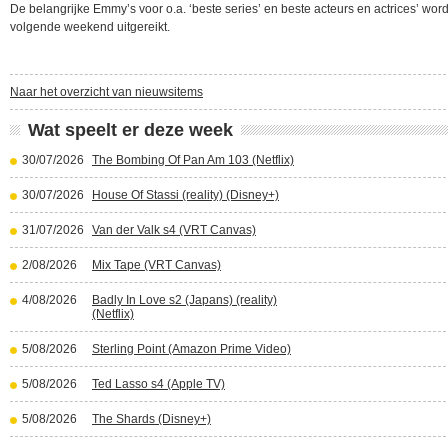
De belangrijke Emmy’s voor o.a. ‘beste series’ en beste acteurs en actrices’ wor
volgende weekend uitgereikt.
Naar het overzicht van nieuwsitems
Wat speelt er deze week
30/07/2026
The Bombing Of Pan Am 103 (Netflix)
30/07/2026
House Of Stassi (reality) (Disney+)
31/07/2026
Van der Valk s4 (VRT Canvas)
2/08/2026
Mix Tape (VRT Canvas)
4/08/2026
Badly In Love s2 (Japans) (reality)
(Netflix)
5/08/2026
Sterling Point (Amazon Prime Video)
5/08/2026
Ted Lasso s4 (Apple TV)
5/08/2026
The Shards (Disney+)