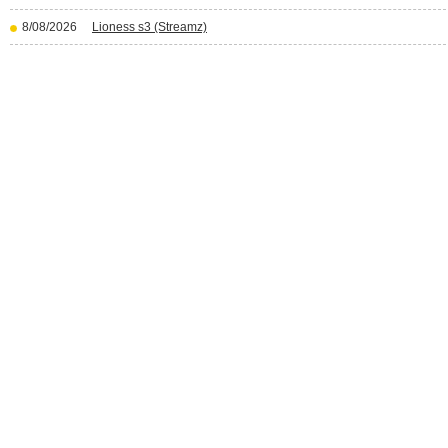
8/08/2026
Lioness s3 (Streamz)