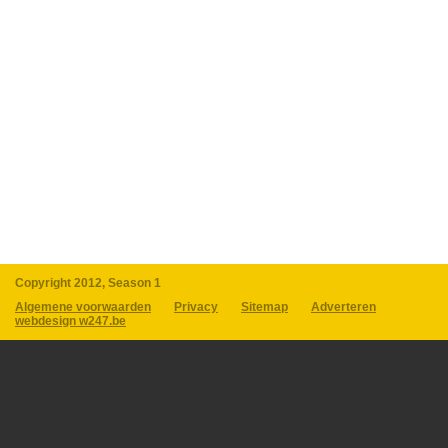
Copyright 2012, Season 1
Algemene voorwaarden
Privacy
Sitemap
Adverteren
webdesign w247.be