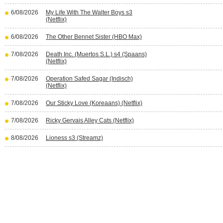
6/08/2026
My Life With The Walter Boys s3
(Netflix)
6/08/2026
The Other Bennet Sister (HBO Max)
7/08/2026
Death Inc. (Muertos S.L.) s4 (Spaans)
(Netflix)
7/08/2026
Operation Safed Sagar (Indisch)
(Netflix)
7/08/2026
Our Sticky Love (Koreaans) (Netflix)
7/08/2026
Ricky Gervais Alley Cats (Netflix)
8/08/2026
Lioness s3 (Streamz)