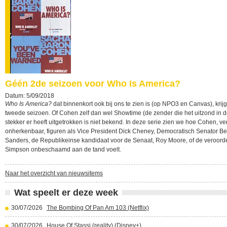
Géén 2de seizoen voor Who Is America?
Datum: 5/09/2018
Who Is America?
dat binnenkort ook bij ons te zien is (op NPO3 en Canvas), krij
tweede seizoen. Of Cohen zelf dan wel Showtime (de zender die het uitzond in 
stekker er heeft uitgetrokken is niet bekend. In deze serie zien we hoe Cohen, v
onherkenbaar, figuren als Vice President Dick Cheney, Democratisch Senator Be
Sanders, de Republikeinse kandidaat voor de Senaat, Roy Moore, of de veroord
Simpson onbeschaamd aan de tand voelt.
Naar het overzicht van nieuwsitems
Wat speelt er deze week
30/07/2026
The Bombing Of Pan Am 103 (Netflix)
30/07/2026
House Of Stassi (reality) (Disney+)