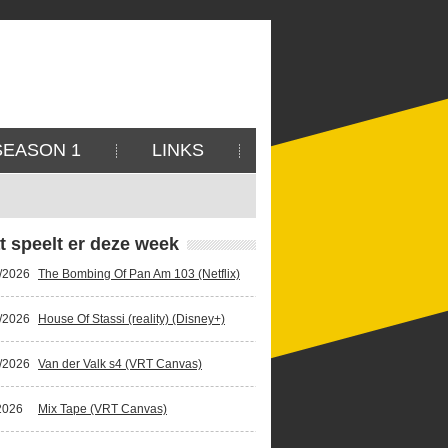
SEASON 1
LINKS
t speelt er deze week
/2026
The Bombing Of Pan Am 103 (Netflix)
/2026
House Of Stassi (reality) (Disney+)
/2026
Van der Valk s4 (VRT Canvas)
2026
Mix Tape (VRT Canvas)