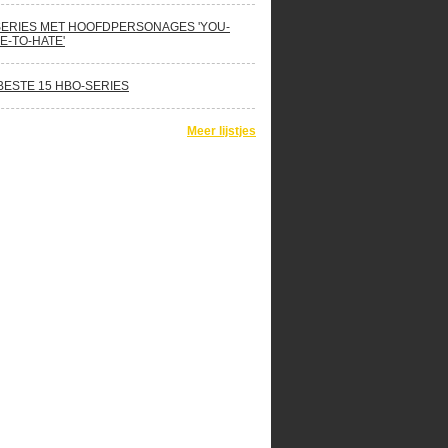
SERIES MET HOOFDPERSONAGES 'YOU-
E-TO-HATE'
BESTE 15 HBO-SERIES
Meer lijstjes