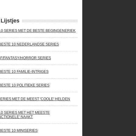
Lijstjes
10 SERIES MET DE BESTE BEGINGENERIEK
BESTE 10 NEDERLANDSE SERIES
SF/FANTASY/HORROR SERIES
BESTE 10 FAMILIE-INTRIGES
BESTE 10 POLITIEKE SERIES
SERIES MET DE MEEST 'COOLE' HELDEN
10 SERIES MET HET MEESTE
NCTIONELE' NAAKT
BESTE 10 MINISERIES