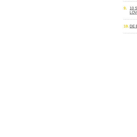
9.
10 
LOV
10.
DE 