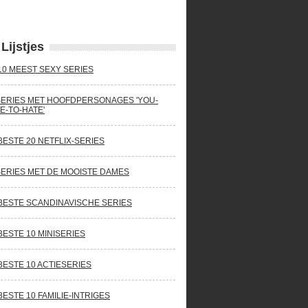
Lijstjes
10 MEEST SEXY SERIES
SERIES MET HOOFDPERSONAGES 'YOU-
E-TO-HATE'
BESTE 20 NETFLIX-SERIES
SERIES MET DE MOOISTE DAMES
BESTE SCANDINAVISCHE SERIES
BESTE 10 MINISERIES
BESTE 10 ACTIESERIES
BESTE 10 FAMILIE-INTRIGES