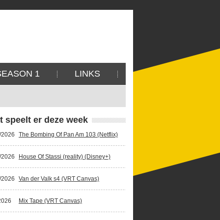
SEASON 1
LINKS
t speelt er deze week
/2026
The Bombing Of Pan Am 103 (Netflix)
/2026
House Of Stassi (reality) (Disney+)
/2026
Van der Valk s4 (VRT Canvas)
2026
Mix Tape (VRT Canvas)