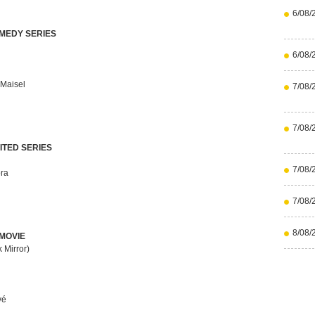
6/08/
MEDY SERIES
6/08/
 Maisel
7/08/
7/08/
ITED SERIES
7/08/
ra
7/08/
8/08/
MOVIE
 Mirror)
vé