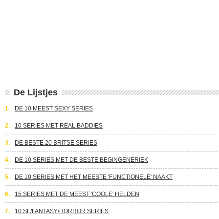
De Lijstjes
1.
DE 10 MEEST SEXY SERIES
2.
10 SERIES MET REAL BADDIES
3.
DE BESTE 20 BRITSE SERIES
4.
DE 10 SERIES MET DE BESTE BEGINGENERIEK
5.
DE 10 SERIES MET HET MEESTE 'FUNCTIONELE' NAAKT
6.
15 SERIES MET DE MEEST 'COOLE' HELDEN
7.
10 SF/FANTASY/HORROR SERIES