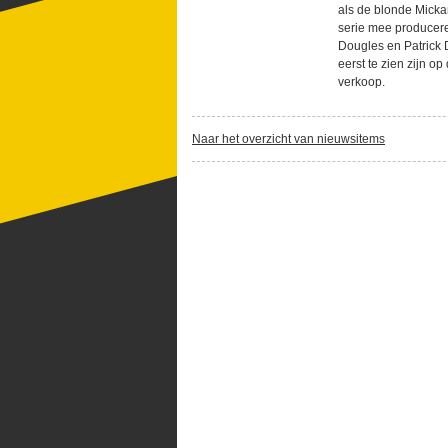
als de blonde Micka
serie mee producere
Dougles en Patrick 
eerst te zien zijn 
verkoop.
Naar het overzicht van nieuwsitems