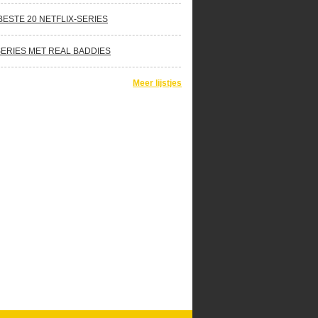
BESTE 20 NETFLIX-SERIES
SERIES MET REAL BADDIES
Meer lijstjes