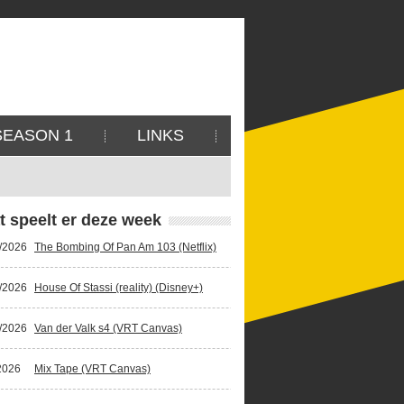
SEASON 1
LINKS
t speelt er deze week
/2026
The Bombing Of Pan Am 103 (Netflix)
/2026
House Of Stassi (reality) (Disney+)
/2026
Van der Valk s4 (VRT Canvas)
2026
Mix Tape (VRT Canvas)