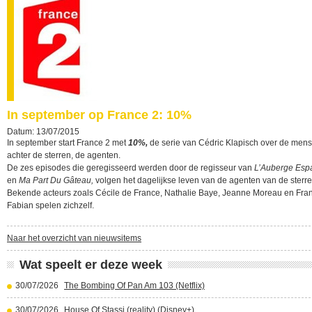
In september op France 2: 10%
Datum: 13/07/2015
In september start France 2 met
10%,
de serie van Cédric Klapisch over de men
achter de sterren, de agenten.
De zes episodes die geregisseerd werden door de regisseur van
L’Auberge Esp
en
Ma Part Du Gâteau,
volgen het dagelijkse leven van de agenten van de sterre
Bekende acteurs zoals Cécile de France, Nathalie Baye, Jeanne Moreau en Fra
Fabian spelen zichzelf.
Naar het overzicht van nieuwsitems
Wat speelt er deze week
30/07/2026
The Bombing Of Pan Am 103 (Netflix)
30/07/2026
House Of Stassi (reality) (Disney+)