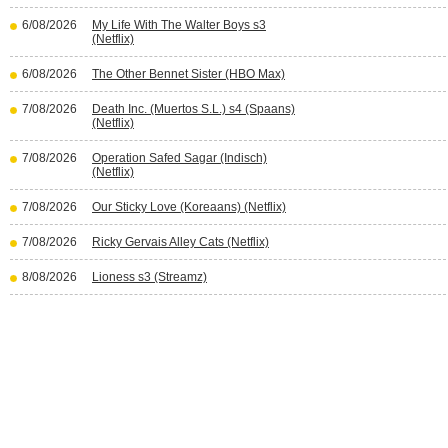
6/08/2026
My Life With The Walter Boys s3
(Netflix)
6/08/2026
The Other Bennet Sister (HBO Max)
7/08/2026
Death Inc. (Muertos S.L.) s4 (Spaans)
(Netflix)
7/08/2026
Operation Safed Sagar (Indisch)
(Netflix)
7/08/2026
Our Sticky Love (Koreaans) (Netflix)
7/08/2026
Ricky Gervais Alley Cats (Netflix)
8/08/2026
Lioness s3 (Streamz)