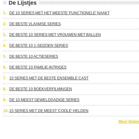
De Lijstjes
1.
DE 10 SERIES MET HET MEESTE 'FUNCTIONELE' NAAKT
2.
DE BESTE VLAAMSE SERIES
3.
DE BESTE 10 SERIES MET VROUWEN MET BALLEN
4.
DE BESTE 10 1-SEIZOEN SERIES
5.
DE BESTE 10 ACTIESERIES
6.
DE BESTE 10 FAMILIE-INTRIGES
7.
10 SERIES MET DE BESTE ENSEMBLE CAST
8.
DE BESTE 10 BOEKVERFILMINGEN
9.
DE 10 MEEST GEWELDDADIGE SERIES
10.
15 SERIES MET DE MEEST 'COOLE' HELDEN
Meer lijstje