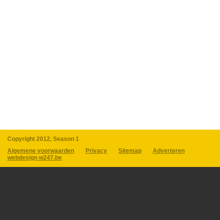
Copyright 2012, Season 1
Algemene voorwaarden
Privacy
Sitemap
Adverteren
webdesign w247.be