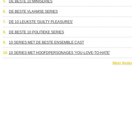
5.
DE BESTE 10 MINISERIES
6.
DE BESTE VLAAMSE SERIES
7.
DE 10 LEUKSTE 'GUILTY PLEASURES'
8.
DE BESTE 10 POLITIEKE SERIES
9.
10 SERIES MET DE BESTE ENSEMBLE CAST
10.
10 SERIES MET HOOFDPERSONAGES 'YOU-LOVE-TO-HATE'
Meer lijstje