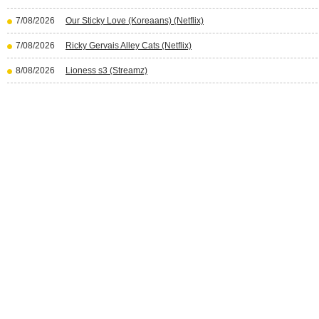
7/08/2026
Our Sticky Love (Koreaans) (Netflix)
7/08/2026
Ricky Gervais Alley Cats (Netflix)
8/08/2026
Lioness s3 (Streamz)