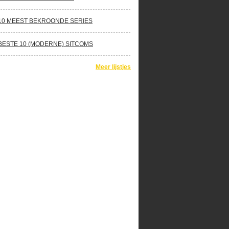
10 MEEST BEKROONDE SERIES
BESTE 10 (MODERNE) SITCOMS
Meer lijstjes