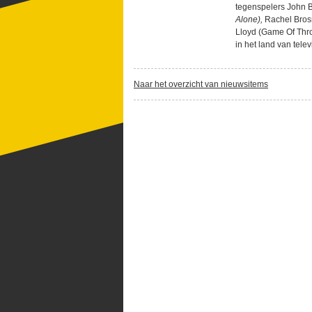
tegenspelers John 
Alone),
Rachel Bro
Lloyd (Game Of Thr
in het land van tele
Naar het overzicht van nieuwsitems