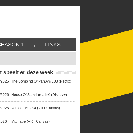
SEASON 1
LINKS
t speelt er deze week
/2026
The Bombing Of Pan Am 103 (Netflix)
/2026
House Of Stassi (reality) (Disney+)
/2026
Van der Valk s4 (VRT Canvas)
2026
Mix Tape (VRT Canvas)