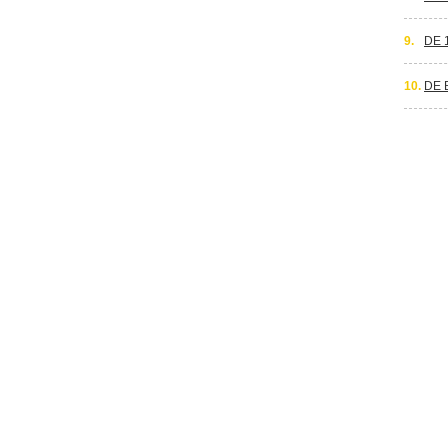
9.
DE 
10.
DE 