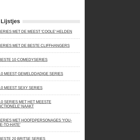
Lijstjes
SERIES MET DE MEEST 'COOLE' HELDEN
SERIES MET DE BESTE CLIFFHANGERS
BESTE 10 COMEDYSERIES
10 MEEST GEWELDDADIGE SERIES
10 MEEST SEXY SERIES
10 SERIES MET HET MEESTE
NCTIONELE' NAAKT
SERIES MET HOOFDPERSONAGES 'YOU-
E-TO-HATE'
BESTE 20 BRITSE SERIES