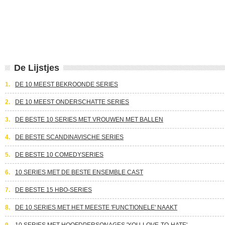
De Lijstjes
1.
DE 10 MEEST BEKROONDE SERIES
2.
DE 10 MEEST ONDERSCHATTE SERIES
3.
DE BESTE 10 SERIES MET VROUWEN MET BALLEN
4.
DE BESTE SCANDINAVISCHE SERIES
5.
DE BESTE 10 COMEDYSERIES
6.
10 SERIES MET DE BESTE ENSEMBLE CAST
7.
DE BESTE 15 HBO-SERIES
8.
DE 10 SERIES MET HET MEESTE 'FUNCTIONELE' NAAKT