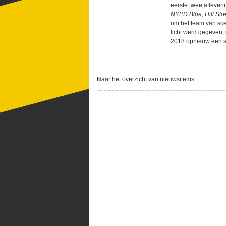
eerste twee aflever
NYPD Blue, Hill Str
om het team van sce
licht werd gegeven, 
2018 opnieuw een s
Naar het overzicht van nieuwsitems