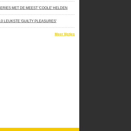
SERIES MET DE MEEST 'COOLE' HELDEN
10 LEUKSTE 'GUILTY PLEASURES'
Meer lijstjes