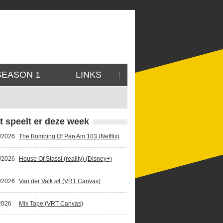
SEASON 1
LINKS
t speelt er deze week
/2026
The Bombing Of Pan Am 103 (Netflix)
/2026
House Of Stassi (reality) (Disney+)
/2026
Van der Valk s4 (VRT Canvas)
2026
Mix Tape (VRT Canvas)