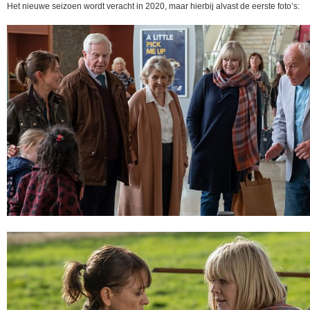
Het nieuwe seizoen wordt veracht in 2020, maar hierbij alvast de eerste foto’s: