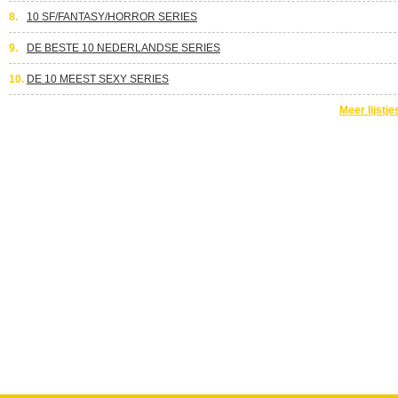
8.
10 SF/FANTASY/HORROR SERIES
9.
DE BESTE 10 NEDERLANDSE SERIES
10.
DE 10 MEEST SEXY SERIES
Meer lijstje