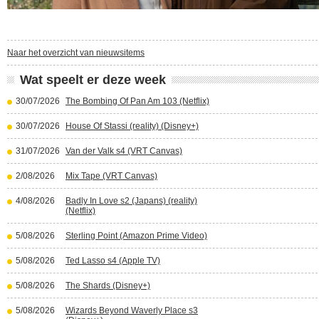
Naar het overzicht van nieuwsitems
Wat speelt er deze week
30/07/2026
The Bombing Of Pan Am 103 (Netflix)
30/07/2026
House Of Stassi (reality) (Disney+)
31/07/2026
Van der Valk s4 (VRT Canvas)
2/08/2026
Mix Tape (VRT Canvas)
4/08/2026
Badly In Love s2 (Japans) (reality)
(Netflix)
5/08/2026
Sterling Point (Amazon Prime Video)
5/08/2026
Ted Lasso s4 (Apple TV)
5/08/2026
The Shards (Disney+)
5/08/2026
Wizards Beyond Waverly Place s3