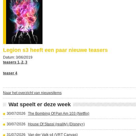
Legion s3 heeft een paar nieuwe teasers
Datum: 3/06/2019
teasers 1, 2, 3
teaser 4
Naar het overzicht van nieuwsitems
Wat speelt er deze week
30/07/2026
The Bombing Of Pan Am 103 (Netflix)
30/07/2026
House Of Stassi (reality) (Disney+)
31/07/2026
Van der Valk s4 (VRT Canvas)