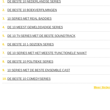
1.
DE BESTE 10 NEDERLANDSE SERIES
2.
DE BESTE 10 BOEKVERFILMINGEN
3.
10 SERIES MET REAL BADDIES
4.
DE 10 MEEST GEWELDDADIGE SERIES
5.
DE 10 TV-SERIES MET DE BESTE SOUNDTRACK
6.
DE BESTE 10 1-SEIZOEN SERIES
7.
DE 10 SERIES MET HET MEESTE 'FUNCTIONELE' NAAKT
8.
DE BESTE 10 POLITIEKE SERIES
9.
10 SERIES MET DE BESTE ENSEMBLE CAST
10.
DE BESTE 10 COMEDYSERIES
Meer lijstje