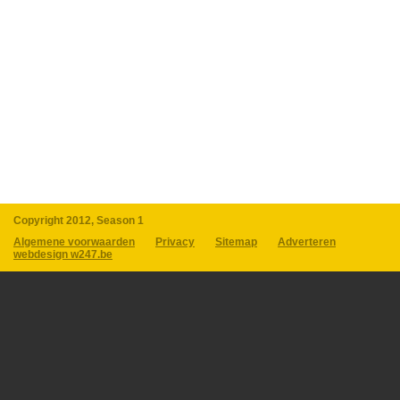
Copyright 2012, Season 1
Algemene voorwaarden
Privacy
Sitemap
Adverteren
webdesign w247.be