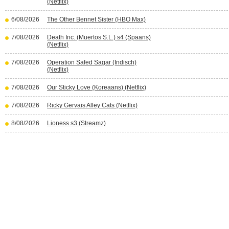
(Netflix)
6/08/2026
The Other Bennet Sister (HBO Max)
7/08/2026
Death Inc. (Muertos S.L.) s4 (Spaans)
(Netflix)
7/08/2026
Operation Safed Sagar (Indisch)
(Netflix)
7/08/2026
Our Sticky Love (Koreaans) (Netflix)
7/08/2026
Ricky Gervais Alley Cats (Netflix)
8/08/2026
Lioness s3 (Streamz)