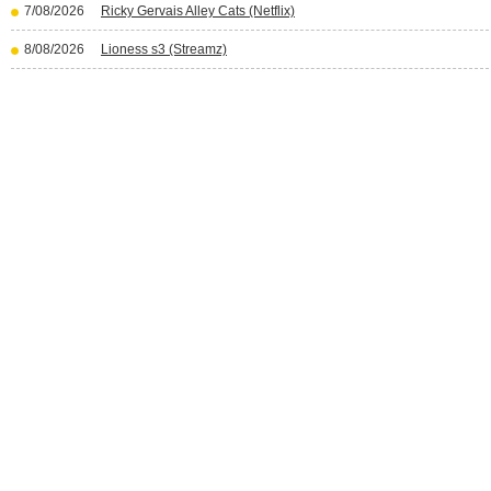
7/08/2026
Ricky Gervais Alley Cats (Netflix)
8/08/2026
Lioness s3 (Streamz)