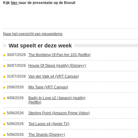
Kijk
hier
naar de presentatie op de Bosuil
Naar het overzicht van nieuwsitems
Wat speelt er deze week
30/07/2026
The Bombing Of Pan Am 103 (Netflix)
30/07/2026
House Of Stassi (reality) (Disney+)
31/07/2026
Van der Valk s4 (VRT Canvas)
2/08/2026
Mix Tape (VRT Canvas)
4/08/2026
Badly In Love s2 (Japans) (reality)
(Netflix)
5/08/2026
Sterling Point (Amazon Prime Video)
5/08/2026
Ted Lasso s4 (Apple TV)
5/08/2026
The Shards (Disney+)