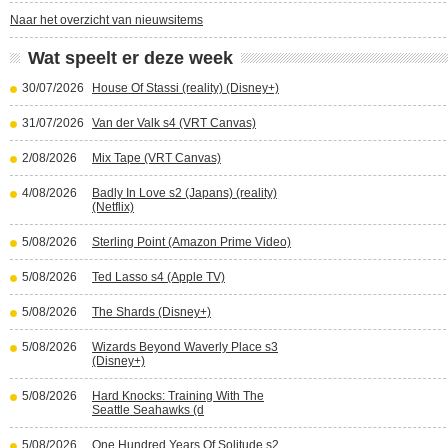
Naar het overzicht van nieuwsitems
Wat speelt er deze week
30/07/2026
House Of Stassi (reality) (Disney+)
31/07/2026
Van der Valk s4 (VRT Canvas)
2/08/2026
Mix Tape (VRT Canvas)
4/08/2026
Badly In Love s2 (Japans) (reality)
(Netflix)
5/08/2026
Sterling Point (Amazon Prime Video)
5/08/2026
Ted Lasso s4 (Apple TV)
5/08/2026
The Shards (Disney+)
5/08/2026
Wizards Beyond Waverly Place s3
(Disney+)
5/08/2026
Hard Knocks: Training With The
Seattle Seahawks (d
5/08/2026
One Hundred Years Of Solitude s2