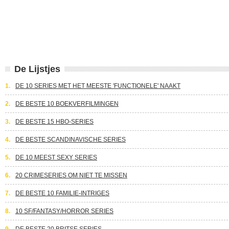
De Lijstjes
1.
DE 10 SERIES MET HET MEESTE 'FUNCTIONELE' NAAKT
2.
DE BESTE 10 BOEKVERFILMINGEN
3.
DE BESTE 15 HBO-SERIES
4.
DE BESTE SCANDINAVISCHE SERIES
5.
DE 10 MEEST SEXY SERIES
6.
20 CRIMESERIES OM NIET TE MISSEN
7.
DE BESTE 10 FAMILIE-INTRIGES
8.
10 SF/FANTASY/HORROR SERIES