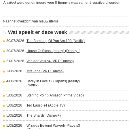
Justified
werd genomineerd voor 8 Emmy’s waarvan er 2 verzilverd werden.
Naar het overzicht van nieuwsitems
Wat speelt er deze week
30/07/2026
The Bombing Of Pan Am 103 (Netflix)
30/07/2026
House Of Stassi (reality) (Disney+)
31/07/2026
Van der Valk s4 (VRT Canvas)
2/08/2026
Mix Tape (VRT Canvas)
4/08/2026
Badly In Love s2 (Japans) (reality)
(Netflix)
5/08/2026
Sterling Point (Amazon Prime Video)
5/08/2026
Ted Lasso s4 (Apple TV)
5/08/2026
The Shards (Disney+)
5/08/2026
Wizards Beyond Waverly Place s3