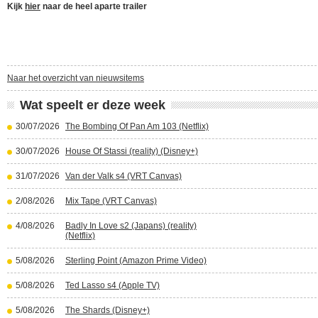
Kijk
hier
naar de heel aparte trailer
Naar het overzicht van nieuwsitems
Wat speelt er deze week
30/07/2026
The Bombing Of Pan Am 103 (Netflix)
30/07/2026
House Of Stassi (reality) (Disney+)
31/07/2026
Van der Valk s4 (VRT Canvas)
2/08/2026
Mix Tape (VRT Canvas)
4/08/2026
Badly In Love s2 (Japans) (reality)
(Netflix)
5/08/2026
Sterling Point (Amazon Prime Video)
5/08/2026
Ted Lasso s4 (Apple TV)
5/08/2026
The Shards (Disney+)