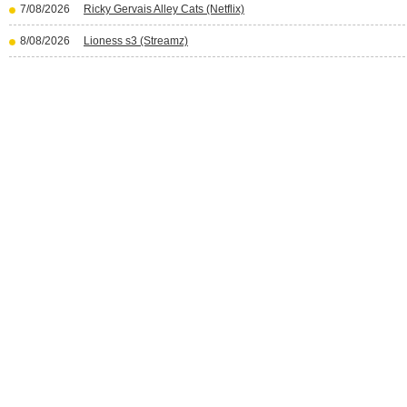
7/08/2026
Ricky Gervais Alley Cats (Netflix)
8/08/2026
Lioness s3 (Streamz)