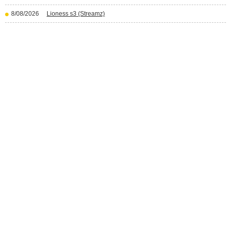
8/08/2026
Lioness s3 (Streamz)