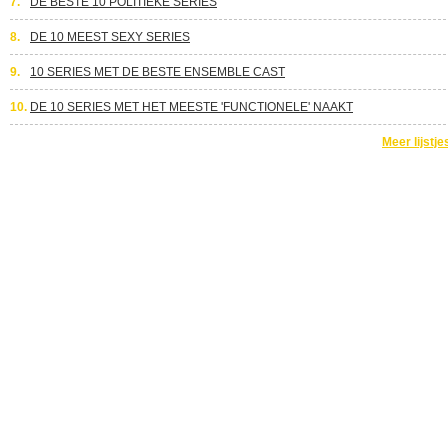
7.
DE BESTE 10 POLITIEKE SERIES
8.
DE 10 MEEST SEXY SERIES
9.
10 SERIES MET DE BESTE ENSEMBLE CAST
10.
DE 10 SERIES MET HET MEESTE 'FUNCTIONELE' NAAKT
Meer lijstje