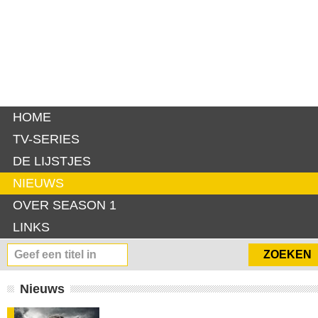
HOME
TV-SERIES
DE LIJSTJES
NIEUWS
OVER SEASON 1
LINKS
Nieuws