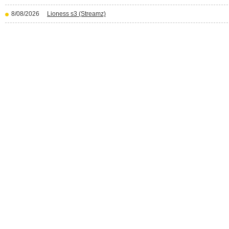
8/08/2026
Lioness s3 (Streamz)