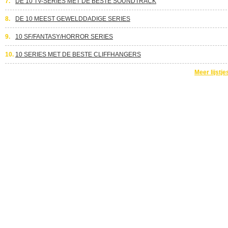
7.
DE 10 TV-SERIES MET DE BESTE SOUNDTRACK
8.
DE 10 MEEST GEWELDDADIGE SERIES
9.
10 SF/FANTASY/HORROR SERIES
10.
10 SERIES MET DE BESTE CLIFFHANGERS
Meer lijstje