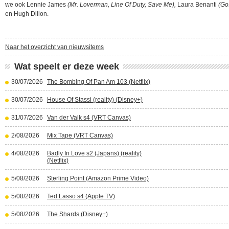
we ook Lennie James
(Mr. Loverman, Line Of Duty, Save Me),
Laura Benanti
(Gos
en Hugh Dillon.
Naar het overzicht van nieuwsitems
Wat speelt er deze week
30/07/2026
The Bombing Of Pan Am 103 (Netflix)
30/07/2026
House Of Stassi (reality) (Disney+)
31/07/2026
Van der Valk s4 (VRT Canvas)
2/08/2026
Mix Tape (VRT Canvas)
4/08/2026
Badly In Love s2 (Japans) (reality)
(Netflix)
5/08/2026
Sterling Point (Amazon Prime Video)
5/08/2026
Ted Lasso s4 (Apple TV)
5/08/2026
The Shards (Disney+)