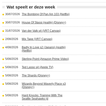
Wat speelt er deze week
30/07/2026
The Bombing Of Pan Am 103 (Netflix)
30/07/2026
House Of Stassi (reality) (Disney+)
31/07/2026
Van der Valk s4 (VRT Canvas)
2/08/2026
Mix Tape (VRT Canvas)
4/08/2026
Badly In Love s2 (Japans) (reality)
(Netflix)
5/08/2026
Sterling Point (Amazon Prime Video)
5/08/2026
Ted Lasso s4 (Apple TV)
5/08/2026
The Shards (Disney+)
5/08/2026
Wizards Beyond Waverly Place s3
(Disney+)
5/08/2026
Hard Knocks: Training With The
Seattle Seahawks (d