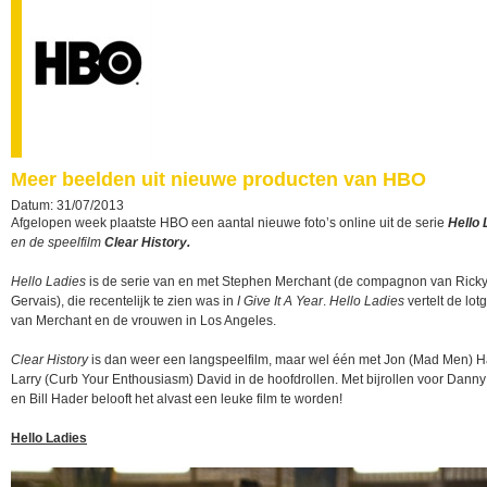
Meer beelden uit nieuwe producten van HBO
Datum: 31/07/2013
Afgelopen week plaatste HBO een aantal nieuwe foto’s online uit de serie
Hello 
en de speelfilm
Clear History.
Hello Ladies
is de serie van en met Stephen Merchant (de compagnon van Rick
Gervais), die recentelijk te zien was in
I Give It A Year
.
Hello Ladies
vertelt de lot
van Merchant en de vrouwen in Los Angeles.
Clear History
is dan weer een langspeelfilm, maar wel één met Jon (Mad Men)
Larry (Curb Your Enthousiasm) David in de hoofdrollen. Met bijrollen voor Dann
en Bill Hader belooft het alvast een leuke film te worden!
Hello Ladies