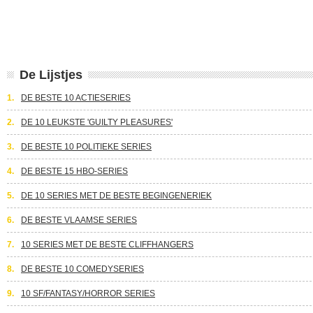
De Lijstjes
1.
DE BESTE 10 ACTIESERIES
2.
DE 10 LEUKSTE 'GUILTY PLEASURES'
3.
DE BESTE 10 POLITIEKE SERIES
4.
DE BESTE 15 HBO-SERIES
5.
DE 10 SERIES MET DE BESTE BEGINGENERIEK
6.
DE BESTE VLAAMSE SERIES
7.
10 SERIES MET DE BESTE CLIFFHANGERS
8.
DE BESTE 10 COMEDYSERIES
9.
10 SF/FANTASY/HORROR SERIES