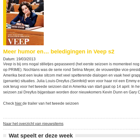
Meer humor en… beledigingen in Veep s2
Datum: 19/03/2013
Veep
is bij ons nogal stilletjes gepasseerd (het eerste seizoen is momenteel nog 
op PRIME). Nochtans was de serie rond Selina Meyer, de vrouwelijke vice-presi
Amerika best een leuke sitcom met veel spetterende dialogen en vaak heel grap
(genante) situaties. Julia Louis-Dreyfus
(Seinfeld)
won voor haar rol een Emmy e
ook terug voor het tweede seizoen dat in Amerika van start gaat op 14 april. In h
seizoen zal Dreyfus bijgestaan worden door nieuwkomers Kevin Dunn en Gary C
Check
hier
de trailer van het tweede seizoen
Naar het overzicht van nieuwsitems
Wat speelt er deze week