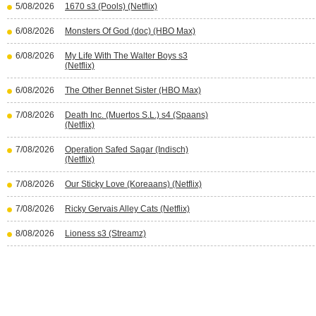
5/08/2026
1670 s3 (Pools) (Netflix)
6/08/2026
Monsters Of God (doc) (HBO Max)
6/08/2026
My Life With The Walter Boys s3
(Netflix)
6/08/2026
The Other Bennet Sister (HBO Max)
7/08/2026
Death Inc. (Muertos S.L.) s4 (Spaans)
(Netflix)
7/08/2026
Operation Safed Sagar (Indisch)
(Netflix)
7/08/2026
Our Sticky Love (Koreaans) (Netflix)
7/08/2026
Ricky Gervais Alley Cats (Netflix)
8/08/2026
Lioness s3 (Streamz)