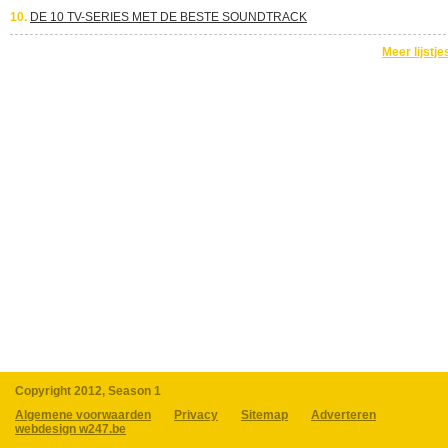
10.
DE 10 TV-SERIES MET DE BESTE SOUNDTRACK
Meer lijstje
Copyright 2012, Season 1
Algemene voorwaarden
Privacy
Sitemap
Adverteren
webdesign w247.be