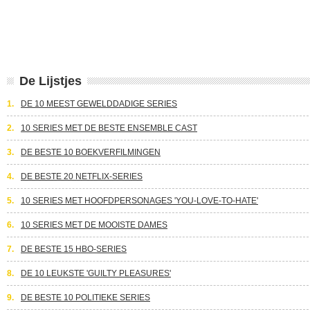
De Lijstjes
1.
DE 10 MEEST GEWELDDADIGE SERIES
2.
10 SERIES MET DE BESTE ENSEMBLE CAST
3.
DE BESTE 10 BOEKVERFILMINGEN
4.
DE BESTE 20 NETFLIX-SERIES
5.
10 SERIES MET HOOFDPERSONAGES 'YOU-LOVE-TO-HATE'
6.
10 SERIES MET DE MOOISTE DAMES
7.
DE BESTE 15 HBO-SERIES
8.
DE 10 LEUKSTE 'GUILTY PLEASURES'
9.
DE BESTE 10 POLITIEKE SERIES