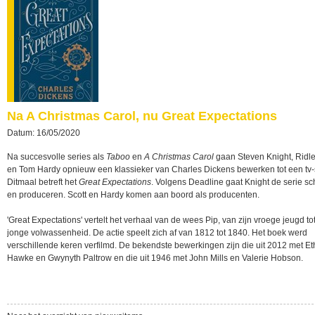
Na A Christmas Carol, nu Great Expectations
Datum: 16/05/2020
Na succesvolle series als
Taboo
en
A Christmas Carol
gaan Steven Knight, Ridle
en Tom Hardy opnieuw een klassieker van Charles Dickens bewerken tot een tv-
Ditmaal betreft het
Great Expectations
. Volgens Deadline gaat Knight de serie sc
en produceren. Scott en Hardy komen aan boord als producenten.
'Great Expectations' vertelt het verhaal van de wees Pip, van zijn vroege jeugd tot
jonge volwassenheid. De actie speelt zich af van 1812 tot 1840. Het boek werd
verschillende keren verfilmd. De bekendste bewerkingen zijn die uit 2012 met E
Hawke en Gwynyth Paltrow en die uit 1946 met John Mills en Valerie Hobson.