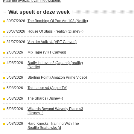
Naar het overzicht van nieuwsitems
Wat speelt er deze week
30/07/2026
The Bombing Of Pan Am 103 (Netflix)
30/07/2026
House Of Stassi (reality) (Disney+)
31/07/2026
Van der Valk s4 (VRT Canvas)
2/08/2026
Mix Tape (VRT Canvas)
4/08/2026
Badly In Love s2 (Japans) (reality)
(Netflix)
5/08/2026
Sterling Point (Amazon Prime Video)
5/08/2026
Ted Lasso s4 (Apple TV)
5/08/2026
The Shards (Disney+)
5/08/2026
Wizards Beyond Waverly Place s3
(Disney+)
5/08/2026
Hard Knocks: Training With The
Seattle Seahawks (d