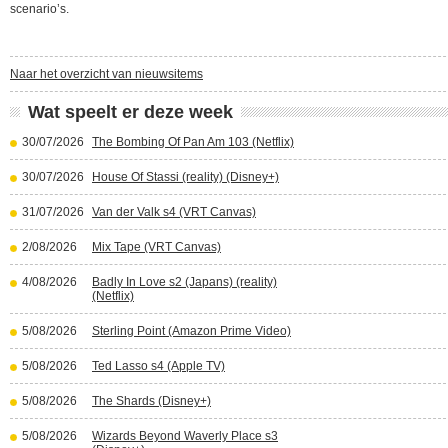
scenario’s.
Naar het overzicht van nieuwsitems
Wat speelt er deze week
30/07/2026
The Bombing Of Pan Am 103 (Netflix)
30/07/2026
House Of Stassi (reality) (Disney+)
31/07/2026
Van der Valk s4 (VRT Canvas)
2/08/2026
Mix Tape (VRT Canvas)
4/08/2026
Badly In Love s2 (Japans) (reality)
(Netflix)
5/08/2026
Sterling Point (Amazon Prime Video)
5/08/2026
Ted Lasso s4 (Apple TV)
5/08/2026
The Shards (Disney+)
5/08/2026
Wizards Beyond Waverly Place s3