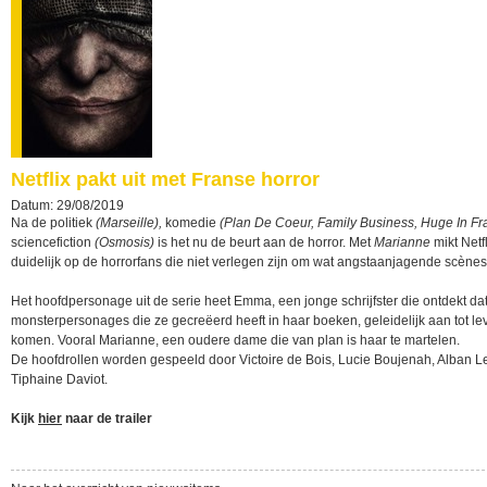
Netflix pakt uit met Franse horror
Datum: 29/08/2019
Na de politiek
(Marseille),
komedie
(Plan De Coeur, Family Business, Huge In F
sciencefiction
(Osmosis)
is het nu de beurt aan de horror. Met
Marianne
mikt Netfl
duidelijk op de horrorfans die niet verlegen zijn om wat angstaanjagende scènes
Het hoofdpersonage uit de serie heet Emma, een jonge schrijfster die ontdekt da
monsterpersonages die ze gecreëerd heeft in haar boeken, geleidelijk aan tot le
komen. Vooral Marianne, een oudere dame die van plan is haar te martelen.
De hoofdrollen worden gespeeld door Victoire de Bois, Lucie Boujenah, Alban L
Tiphaine Daviot.
Kijk
hier
naar de trailer