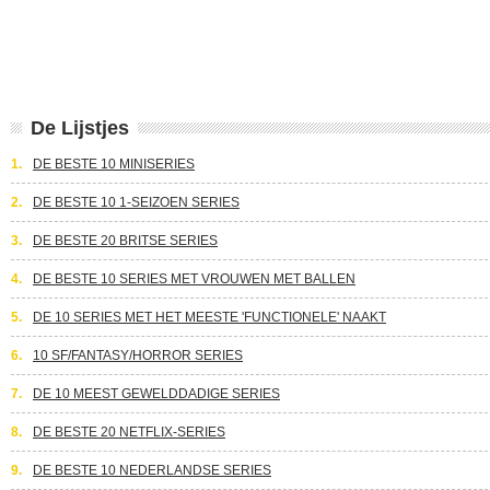
De Lijstjes
1.
DE BESTE 10 MINISERIES
2.
DE BESTE 10 1-SEIZOEN SERIES
3.
DE BESTE 20 BRITSE SERIES
4.
DE BESTE 10 SERIES MET VROUWEN MET BALLEN
5.
DE 10 SERIES MET HET MEESTE 'FUNCTIONELE' NAAKT
6.
10 SF/FANTASY/HORROR SERIES
7.
DE 10 MEEST GEWELDDADIGE SERIES
8.
DE BESTE 20 NETFLIX-SERIES
9.
DE BESTE 10 NEDERLANDSE SERIES