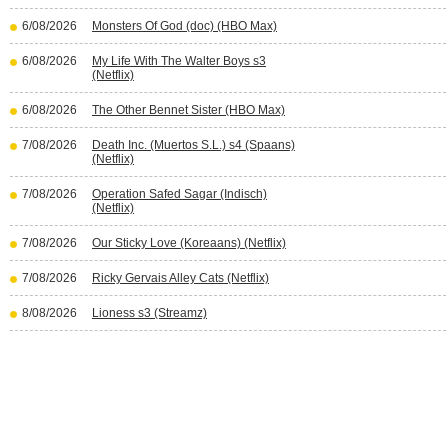
6/08/2026
Monsters Of God (doc) (HBO Max)
6/08/2026
My Life With The Walter Boys s3
(Netflix)
6/08/2026
The Other Bennet Sister (HBO Max)
7/08/2026
Death Inc. (Muertos S.L.) s4 (Spaans)
(Netflix)
7/08/2026
Operation Safed Sagar (Indisch)
(Netflix)
7/08/2026
Our Sticky Love (Koreaans) (Netflix)
7/08/2026
Ricky Gervais Alley Cats (Netflix)
8/08/2026
Lioness s3 (Streamz)