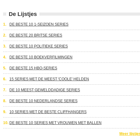
De Lijstjes
1.
DE BESTE 10 1-SEIZOEN SERIES
2.
DE BESTE 20 BRITSE SERIES
3.
DE BESTE 10 POLITIEKE SERIES
4.
DE BESTE 10 BOEKVERFILMINGEN
5.
DE BESTE 15 HBO-SERIES
6.
15 SERIES MET DE MEEST 'COOLE' HELDEN
7.
DE 10 MEEST GEWELDDADIGE SERIES
8.
DE BESTE 10 NEDERLANDSE SERIES
9.
10 SERIES MET DE BESTE CLIFFHANGERS
10.
DE BESTE 10 SERIES MET VROUWEN MET BALLEN
Meer lijstje