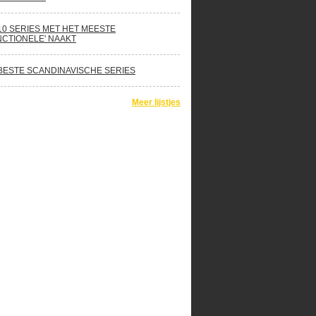
10 SERIES MET HET MEESTE
NCTIONELE' NAAKT
BESTE SCANDINAVISCHE SERIES
Meer lijstjes