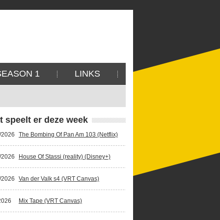
SEASON 1
LINKS
t speelt er deze week
/2026
The Bombing Of Pan Am 103 (Netflix)
/2026
House Of Stassi (reality) (Disney+)
/2026
Van der Valk s4 (VRT Canvas)
2026
Mix Tape (VRT Canvas)