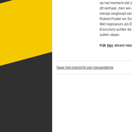
op het moment dat z
dit verhaal, zien we
meisje wegloopt van 
Robert Foster en S
Met regisseurs als
Exorcism)
achter de
zullen staan.
Kijk
hier
alvast naar
Naar het overzicht van nieuwsitems