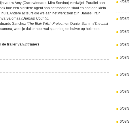
4/08/
ijn vrouw Amy (Oscarwinnares Mira Sorvino) verdwijnt. Parallel aan
 ook hoe een sinistere agent aan het moorden slaat en hoe een klein
huis. Andere acteurs die we aan het werk zien zijn: James Frain,
onya Salomaa
(Durham County).
5/08/
 Eduardo Sanchez
(The Blair Witch Project)
en Daniel Stamm
(The Last
 camera, weet je dat er heel wat spanning en huiver op het menu
5/08/
 de trailer van
Intruders
5/08/
5/08/
5/08/
5/08/
5/08/
6/08/