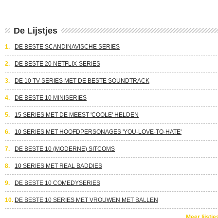
De Lijstjes
1.
DE BESTE SCANDINAVISCHE SERIES
2.
DE BESTE 20 NETFLIX-SERIES
3.
DE 10 TV-SERIES MET DE BESTE SOUNDTRACK
4.
DE BESTE 10 MINISERIES
5.
15 SERIES MET DE MEEST 'COOLE' HELDEN
6.
10 SERIES MET HOOFDPERSONAGES 'YOU-LOVE-TO-HATE'
7.
DE BESTE 10 (MODERNE) SITCOMS
8.
10 SERIES MET REAL BADDIES
9.
DE BESTE 10 COMEDYSERIES
10.
DE BESTE 10 SERIES MET VROUWEN MET BALLEN
Meer lijstje