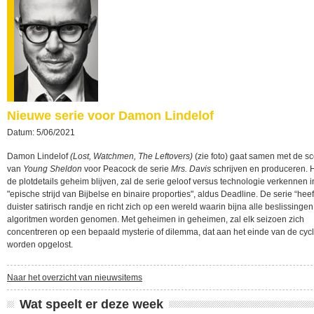
Nieuwe serie voor Damon Lindelof
Datum: 5/06/2021
Damon Lindelof
(Lost, Watchmen, The Leftovers)
(zie foto) gaat samen met de sc
van
Young Sheldon
voor Peacock de serie
Mrs. Davis
schrijven en produceren.
de plotdetails geheim blijven, zal de serie geloof versus technologie verkennen 
"epische strijd van Bijbelse en binaire proporties", aldus Deadline. De serie “hee
duister satirisch randje en richt zich op een wereld waarin bijna alle beslissingen
algoritmen worden genomen. Met geheimen in geheimen, zal elk seizoen zich
concentreren op een bepaald mysterie of dilemma, dat aan het einde van de cycl
worden opgelost.
Naar het overzicht van nieuwsitems
Wat speelt er deze week