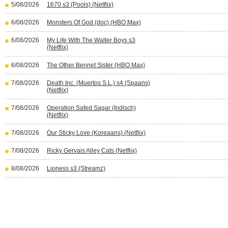
5/08/2026
1670 s3 (Pools) (Netflix)
6/08/2026
Monsters Of God (doc) (HBO Max)
6/08/2026
My Life With The Walter Boys s3
(Netflix)
6/08/2026
The Other Bennet Sister (HBO Max)
7/08/2026
Death Inc. (Muertos S.L.) s4 (Spaans)
(Netflix)
7/08/2026
Operation Safed Sagar (Indisch)
(Netflix)
7/08/2026
Our Sticky Love (Koreaans) (Netflix)
7/08/2026
Ricky Gervais Alley Cats (Netflix)
8/08/2026
Lioness s3 (Streamz)