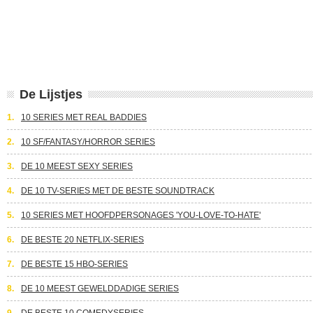
De Lijstjes
1.
10 SERIES MET REAL BADDIES
2.
10 SF/FANTASY/HORROR SERIES
3.
DE 10 MEEST SEXY SERIES
4.
DE 10 TV-SERIES MET DE BESTE SOUNDTRACK
5.
10 SERIES MET HOOFDPERSONAGES 'YOU-LOVE-TO-HATE'
6.
DE BESTE 20 NETFLIX-SERIES
7.
DE BESTE 15 HBO-SERIES
8.
DE 10 MEEST GEWELDDADIGE SERIES