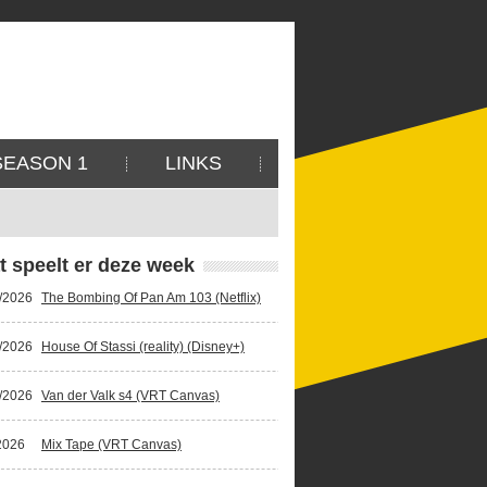
SEASON 1
LINKS
t speelt er deze week
/2026
The Bombing Of Pan Am 103 (Netflix)
/2026
House Of Stassi (reality) (Disney+)
/2026
Van der Valk s4 (VRT Canvas)
2026
Mix Tape (VRT Canvas)