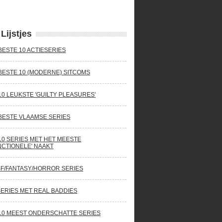
Lijstjes
BESTE 10 ACTIESERIES
BESTE 10 (MODERNE) SITCOMS
10 LEUKSTE 'GUILTY PLEASURES'
BESTE VLAAMSE SERIES
10 SERIES MET HET MEESTE
NCTIONELE' NAAKT
SF/FANTASY/HORROR SERIES
SERIES MET REAL BADDIES
10 MEEST ONDERSCHATTE SERIES