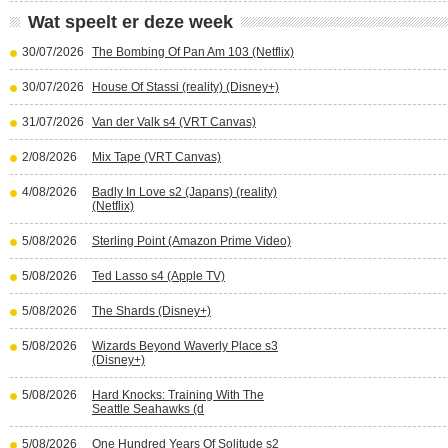
Wat speelt er deze week
30/07/2026
The Bombing Of Pan Am 103 (Netflix)
30/07/2026
House Of Stassi (reality) (Disney+)
31/07/2026
Van der Valk s4 (VRT Canvas)
2/08/2026
Mix Tape (VRT Canvas)
4/08/2026
Badly In Love s2 (Japans) (reality)
(Netflix)
5/08/2026
Sterling Point (Amazon Prime Video)
5/08/2026
Ted Lasso s4 (Apple TV)
5/08/2026
The Shards (Disney+)
5/08/2026
Wizards Beyond Waverly Place s3
(Disney+)
5/08/2026
Hard Knocks: Training With The
Seattle Seahawks (d
5/08/2026
One Hundred Years Of Solitude s2