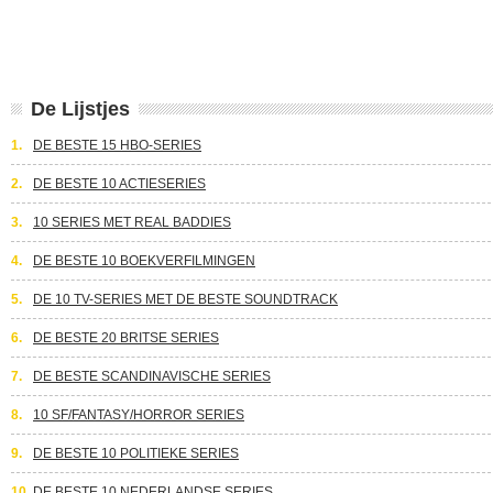
De Lijstjes
1.
DE BESTE 15 HBO-SERIES
2.
DE BESTE 10 ACTIESERIES
3.
10 SERIES MET REAL BADDIES
4.
DE BESTE 10 BOEKVERFILMINGEN
5.
DE 10 TV-SERIES MET DE BESTE SOUNDTRACK
6.
DE BESTE 20 BRITSE SERIES
7.
DE BESTE SCANDINAVISCHE SERIES
8.
10 SF/FANTASY/HORROR SERIES
9.
DE BESTE 10 POLITIEKE SERIES
10.
DE BESTE 10 NEDERLANDSE SERIES