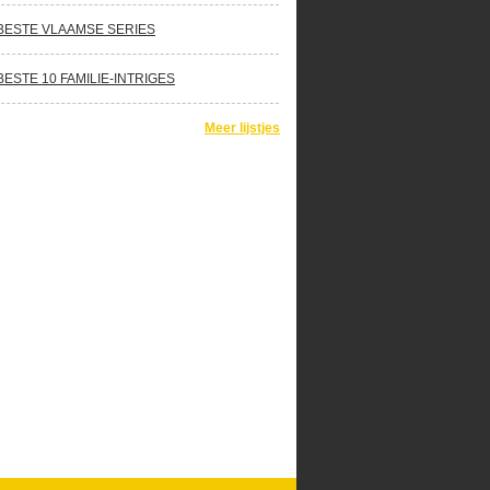
BESTE VLAAMSE SERIES
BESTE 10 FAMILIE-INTRIGES
Meer lijstjes