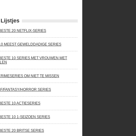
Lijstjes
BESTE 20 NETFLIX-SERIES
10 MEEST GEWELDDADIGE SERIES
BESTE 10 SERIES MET VROUWEN MET
LEN
CRIMESERIES OM NIET TE MISSEN
SF/FANTASY/HORROR SERIES
BESTE 10 ACTIESERIES
BESTE 10 1-SEIZOEN SERIES
BESTE 20 BRITSE SERIES