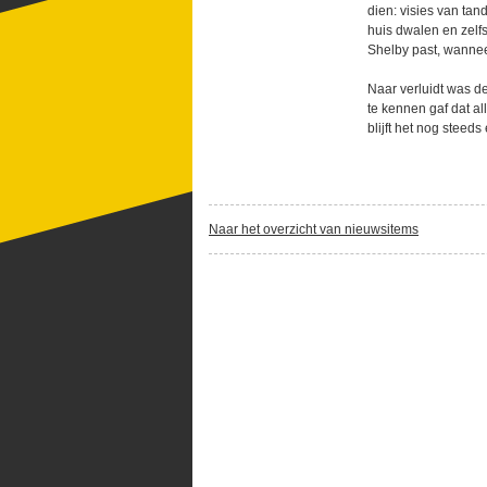
dien: visies van tan
huis dwalen en zelf
Shelby past, wannee
Naar verluidt was d
te kennen gaf dat al
blijft het nog steeds
Naar het overzicht van nieuwsitems