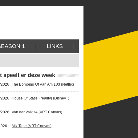
SEASON 1
LINKS
t speelt er deze week
/2026
The Bombing Of Pan Am 103 (Netflix)
/2026
House Of Stassi (reality) (Disney+)
/2026
Van der Valk s4 (VRT Canvas)
2026
Mix Tape (VRT Canvas)