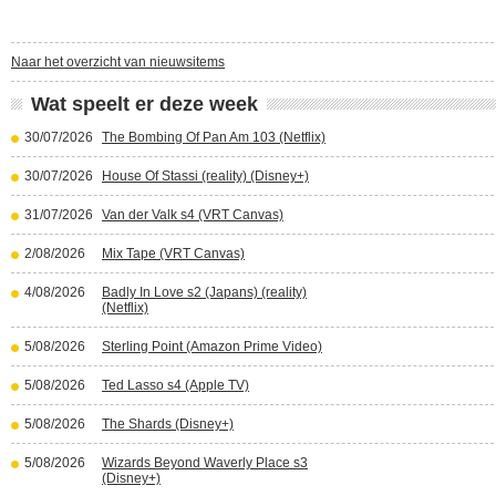
Naar het overzicht van nieuwsitems
Wat speelt er deze week
30/07/2026
The Bombing Of Pan Am 103 (Netflix)
30/07/2026
House Of Stassi (reality) (Disney+)
31/07/2026
Van der Valk s4 (VRT Canvas)
2/08/2026
Mix Tape (VRT Canvas)
4/08/2026
Badly In Love s2 (Japans) (reality)
(Netflix)
5/08/2026
Sterling Point (Amazon Prime Video)
5/08/2026
Ted Lasso s4 (Apple TV)
5/08/2026
The Shards (Disney+)
5/08/2026
Wizards Beyond Waverly Place s3
(Disney+)