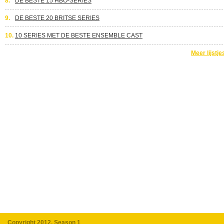
8.
DE BESTE 15 HBO-SERIES
9.
DE BESTE 20 BRITSE SERIES
10.
10 SERIES MET DE BESTE ENSEMBLE CAST
Meer lijstje
Copyright 2012, Season 1