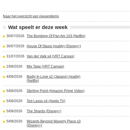
Naar het overzicht van nieuwsitems
Wat speelt er deze week
30/07/2026
The Bombing Of Pan Am 103 (Netflix)
30/07/2026
House Of Stassi (reality) (Disney+)
31/07/2026
Van der Valk s4 (VRT Canvas)
2/08/2026
Mix Tape (VRT Canvas)
4/08/2026
Badly In Love s2 (Japans) (reality)
(Netflix)
5/08/2026
Sterling Point (Amazon Prime Video)
5/08/2026
Ted Lasso s4 (Apple TV)
5/08/2026
The Shards (Disney+)
5/08/2026
Wizards Beyond Waverly Place s3
(Disney+)