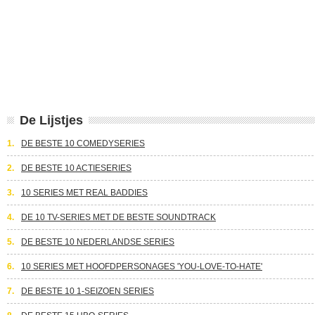
De Lijstjes
1.
DE BESTE 10 COMEDYSERIES
2.
DE BESTE 10 ACTIESERIES
3.
10 SERIES MET REAL BADDIES
4.
DE 10 TV-SERIES MET DE BESTE SOUNDTRACK
5.
DE BESTE 10 NEDERLANDSE SERIES
6.
10 SERIES MET HOOFDPERSONAGES 'YOU-LOVE-TO-HATE'
7.
DE BESTE 10 1-SEIZOEN SERIES