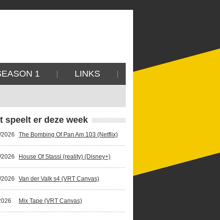
SEASON 1
LINKS
t speelt er deze week
/2026
The Bombing Of Pan Am 103 (Netflix)
/2026
House Of Stassi (reality) (Disney+)
/2026
Van der Valk s4 (VRT Canvas)
2026
Mix Tape (VRT Canvas)