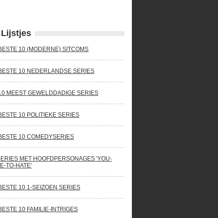
Lijstjes
BESTE 10 (MODERNE) SITCOMS
BESTE 10 NEDERLANDSE SERIES
10 MEEST GEWELDDADIGE SERIES
BESTE 10 POLITIEKE SERIES
BESTE 10 COMEDYSERIES
SERIES MET HOOFDPERSONAGES 'YOU-
E-TO-HATE'
BESTE 10 1-SEIZOEN SERIES
BESTE 10 FAMILIE-INTRIGES