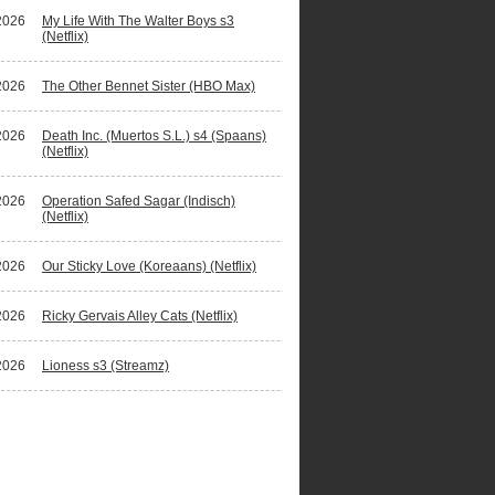
2026
My Life With The Walter Boys s3
(Netflix)
2026
The Other Bennet Sister (HBO Max)
2026
Death Inc. (Muertos S.L.) s4 (Spaans)
(Netflix)
2026
Operation Safed Sagar (Indisch)
(Netflix)
2026
Our Sticky Love (Koreaans) (Netflix)
2026
Ricky Gervais Alley Cats (Netflix)
2026
Lioness s3 (Streamz)