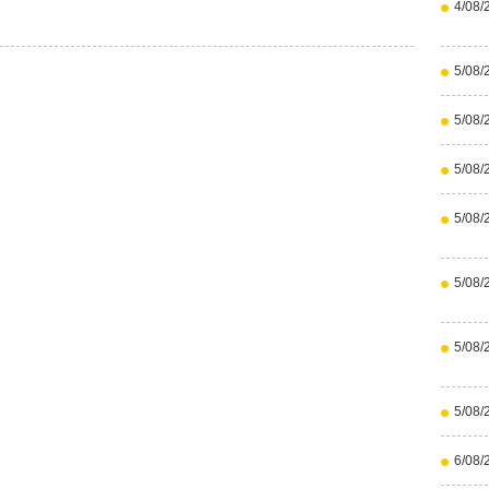
4/08/
5/08/
5/08/
5/08/
5/08/
5/08/
5/08/
5/08/
6/08/