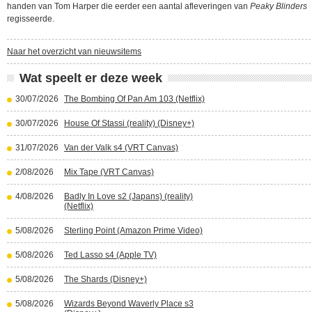
handen van Tom Harper die eerder een aantal afleveringen van
Peaky Blinders
regisseerde.
Naar het overzicht van nieuwsitems
Wat speelt er deze week
30/07/2026
The Bombing Of Pan Am 103 (Netflix)
30/07/2026
House Of Stassi (reality) (Disney+)
31/07/2026
Van der Valk s4 (VRT Canvas)
2/08/2026
Mix Tape (VRT Canvas)
4/08/2026
Badly In Love s2 (Japans) (reality)
(Netflix)
5/08/2026
Sterling Point (Amazon Prime Video)
5/08/2026
Ted Lasso s4 (Apple TV)
5/08/2026
The Shards (Disney+)
5/08/2026
Wizards Beyond Waverly Place s3