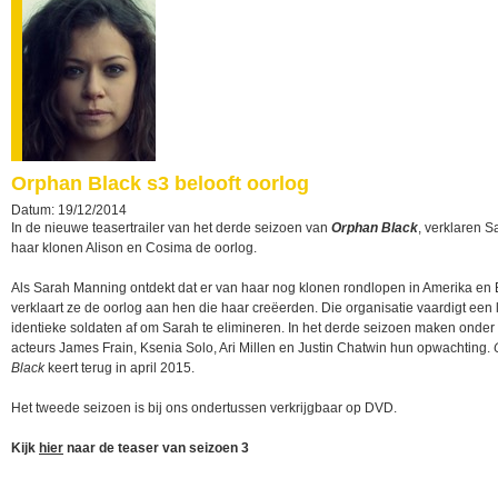
Orphan Black s3 belooft oorlog
Datum: 19/12/2014
In de nieuwe teasertrailer van het derde seizoen van
Orphan Black
, verklaren S
haar klonen Alison en Cosima de oorlog.
Als Sarah Manning ontdekt dat er van haar nog klonen rondlopen in Amerika en
verklaart ze de oorlog aan hen die haar creëerden. Die organisatie vaardigt een 
identieke soldaten af om Sarah te elimineren. In het derde seizoen maken onder
acteurs James Frain, Ksenia Solo, Ari Millen en Justin Chatwin hun opwachting.
Black
keert terug in april 2015.
Het tweede seizoen is bij ons ondertussen verkrijgbaar op DVD.
Kijk
hier
naar de teaser van seizoen 3