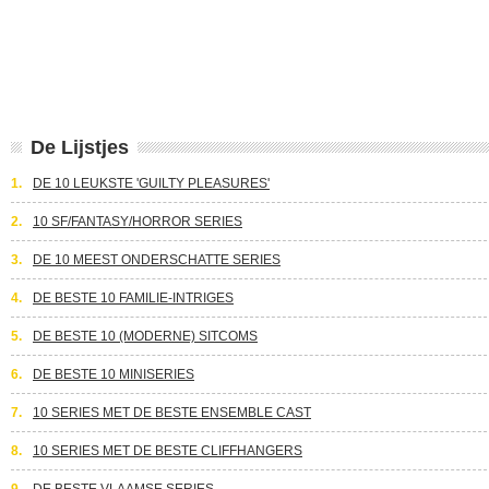
De Lijstjes
1.
DE 10 LEUKSTE 'GUILTY PLEASURES'
2.
10 SF/FANTASY/HORROR SERIES
3.
DE 10 MEEST ONDERSCHATTE SERIES
4.
DE BESTE 10 FAMILIE-INTRIGES
5.
DE BESTE 10 (MODERNE) SITCOMS
6.
DE BESTE 10 MINISERIES
7.
10 SERIES MET DE BESTE ENSEMBLE CAST
8.
10 SERIES MET DE BESTE CLIFFHANGERS