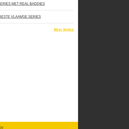
SERIES MET REAL BADDIES
BESTE VLAAMSE SERIES
Meer lijstjes
be