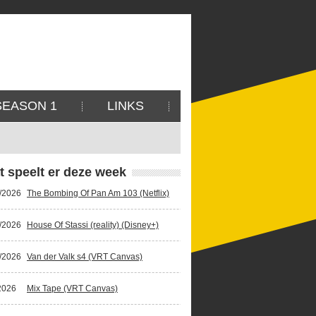
SEASON 1
LINKS
t speelt er deze week
/2026
The Bombing Of Pan Am 103 (Netflix)
/2026
House Of Stassi (reality) (Disney+)
/2026
Van der Valk s4 (VRT Canvas)
2026
Mix Tape (VRT Canvas)