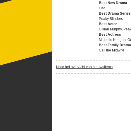
Best New Drama
Liar
Best Drama Series
Peaky Blinders
Best Actor
Cillian Murphy, Pea
Best Actress
Michelle Keegan, Ou
Best Family Drama
Call the Midwife
Naar het overzicht van nieuwsitems