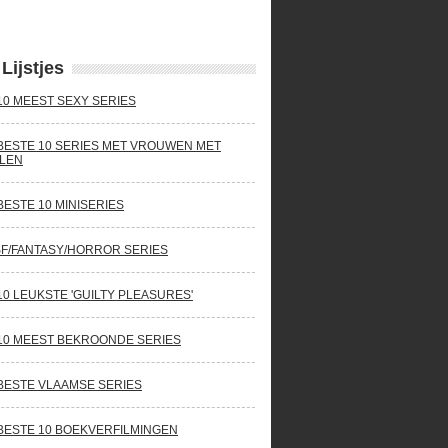
Lijstjes
10 MEEST SEXY SERIES
BESTE 10 SERIES MET VROUWEN MET
LEN
BESTE 10 MINISERIES
SF/FANTASY/HORROR SERIES
10 LEUKSTE 'GUILTY PLEASURES'
10 MEEST BEKROONDE SERIES
BESTE VLAAMSE SERIES
BESTE 10 BOEKVERFILMINGEN