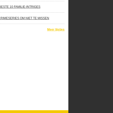
BESTE 10 FAMILIE-INTRIGES
CRIMESERIES OM NIET TE MISSEN
Meer lijstjes