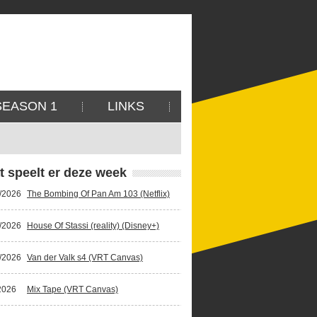
SEASON 1
LINKS
t speelt er deze week
/2026
The Bombing Of Pan Am 103 (Netflix)
/2026
House Of Stassi (reality) (Disney+)
/2026
Van der Valk s4 (VRT Canvas)
2026
Mix Tape (VRT Canvas)