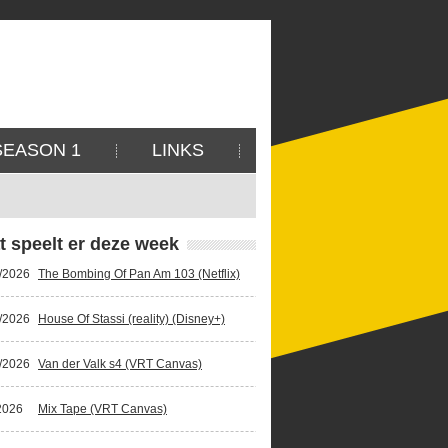
SEASON 1
LINKS
t speelt er deze week
/2026
The Bombing Of Pan Am 103 (Netflix)
/2026
House Of Stassi (reality) (Disney+)
/2026
Van der Valk s4 (VRT Canvas)
2026
Mix Tape (VRT Canvas)