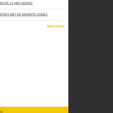
BESTE 15 HBO-SERIES
SERIES MET DE MOOISTE DAMES
Meer lijstjes
be