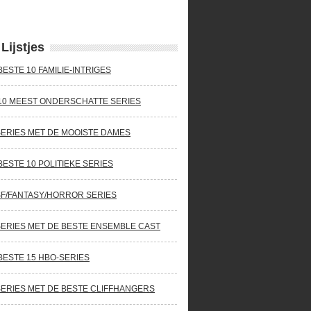
Lijstjes
BESTE 10 FAMILIE-INTRIGES
10 MEEST ONDERSCHATTE SERIES
SERIES MET DE MOOISTE DAMES
BESTE 10 POLITIEKE SERIES
SF/FANTASY/HORROR SERIES
SERIES MET DE BESTE ENSEMBLE CAST
BESTE 15 HBO-SERIES
SERIES MET DE BESTE CLIFFHANGERS