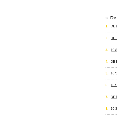
De 
1.
DE 
2.
DE 
3.
10 
4.
DE 
5.
10 
6.
10 
7.
DE 
8.
10 