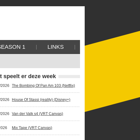
SEASON 1
LINKS
t speelt er deze week
/2026
The Bombing Of Pan Am 103 (Netflix)
/2026
House Of Stassi (reality) (Disney+)
/2026
Van der Valk s4 (VRT Canvas)
2026
Mix Tape (VRT Canvas)