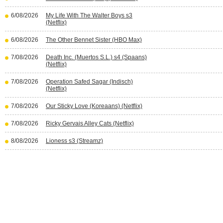
6/08/2026
My Life With The Walter Boys s3
(Netflix)
6/08/2026
The Other Bennet Sister (HBO Max)
7/08/2026
Death Inc. (Muertos S.L.) s4 (Spaans)
(Netflix)
7/08/2026
Operation Safed Sagar (Indisch)
(Netflix)
7/08/2026
Our Sticky Love (Koreaans) (Netflix)
7/08/2026
Ricky Gervais Alley Cats (Netflix)
8/08/2026
Lioness s3 (Streamz)