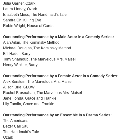
Julia Garner, Ozark
Laura Linney, Ozark
Elisabeth Moss, The Handmaid’s Tale
Sandra Oh, Killing Eve
Robin Wright, House of Cards
Outstanding Performance by a Male Actor in a Comedy Series:
Alan Arkin, The Kominsky Method
Michael Douglas, The Kominsky Method
Bill Hader, Barry
Tony Shalhoub, The Marvelous Mrs. Maisel
Henry Winkler, Barry
Outstanding Performance by a Female Actor in a Comedy Series:
Alex Borstein, The Marvelous Mrs. Maisel
Alison Brie, GLOW
Rachel Brosnahan, The Marvelous Mrs. Maisel
Jane Fonda, Grace and Frankie
Lily Tomlin, Grace and Frankie
Outstanding Performance by an Ensemble in a Drama Series:
The Americans
Better Call Saul
The Handmaid’s Tale
Ozark