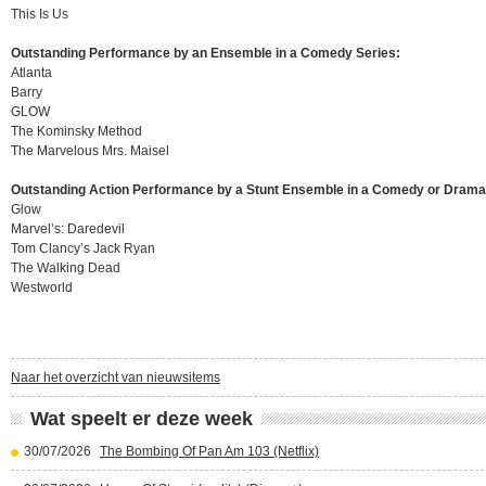
This Is Us
Outstanding Performance by an Ensemble in a Comedy Series:
Atlanta
Barry
GLOW
The Kominsky Method
The Marvelous Mrs. Maisel
Outstanding Action Performance by a Stunt Ensemble in a Comedy or Drama
Glow
Marvel’s: Daredevil
Tom Clancy’s Jack Ryan
The Walking Dead
Westworld
Naar het overzicht van nieuwsitems
Wat speelt er deze week
30/07/2026
The Bombing Of Pan Am 103 (Netflix)