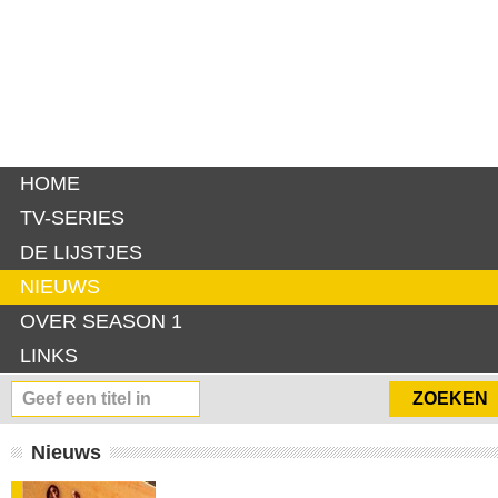
HOME
TV-SERIES
DE LIJSTJES
NIEUWS
OVER SEASON 1
LINKS
Nieuws