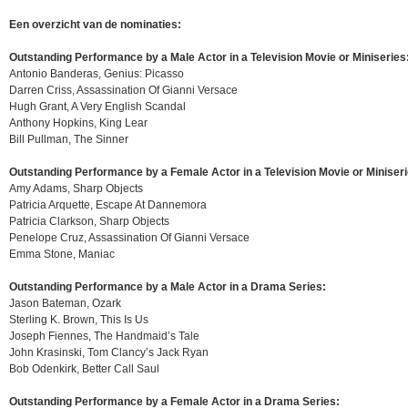
Een overzicht van de nominaties:
Outstanding Performance by a Male Actor in a Television Movie or Miniseries
Antonio Banderas, Genius: Picasso
Darren Criss, Assassination Of Gianni Versace
Hugh Grant, A Very English Scandal
Anthony Hopkins, King Lear
Bill Pullman, The Sinner
Outstanding Performance by a Female Actor in a Television Movie or Miniseri
Amy Adams, Sharp Objects
Patricia Arquette, Escape At Dannemora
Patricia Clarkson, Sharp Objects
Penelope Cruz, Assassination Of Gianni Versace
Emma Stone, Maniac
Outstanding Performance by a Male Actor in a Drama Series:
Jason Bateman, Ozark
Sterling K. Brown, This Is Us
Joseph Fiennes, The Handmaid’s Tale
John Krasinski, Tom Clancy’s Jack Ryan
Bob Odenkirk, Better Call Saul
Outstanding Performance by a Female Actor in a Drama Series: