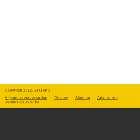
Copyright 2012, Season 1
Algemene voorwaarden
Privacy
Sitemap
Adverteren
webdesign w247.be