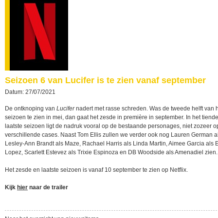
Seizoen 6 van Lucifer is te zien vanaf september
Datum: 27/07/2021
De ontknoping van
Lucifer
nadert met rasse schreden. Was de tweede helft van he
seizoen te zien in mei, dan gaat het zesde in première in september. In het tiende
laatste seizoen ligt de nadruk vooral op de bestaande personages, niet zozeer o
verschillende cases. Naast Tom Ellis zullen we verder ook nog Lauren German a
Lesley-Ann Brandt als Maze, Rachael Harris als Linda Martin, Aimee Garcia als E
Lopez, Scarlett Estevez als Trixie Espinoza en DB Woodside als Amenadiel zien.
Het zesde en laatste seizoen is vanaf 10 september te zien op Netflix.
Kijk
hier
naar de trailer