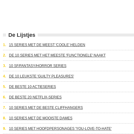
De Lijstjes
1.
15 SERIES MET DE MEEST 'COOLE' HELDEN
2.
DE 10 SERIES MET HET MEESTE 'FUNCTIONELE' NAAKT
3.
10 SF/FANTASY/HORROR SERIES
4.
DE 10 LEUKSTE 'GUILTY PLEASURES'
5.
DE BESTE 10 ACTIESERIES
6.
DE BESTE 20 NETFLIX-SERIES
7.
10 SERIES MET DE BESTE CLIFFHANGERS
8.
10 SERIES MET DE MOOISTE DAMES
9.
10 SERIES MET HOOFDPERSONAGES 'YOU-LOVE-TO-HATE'