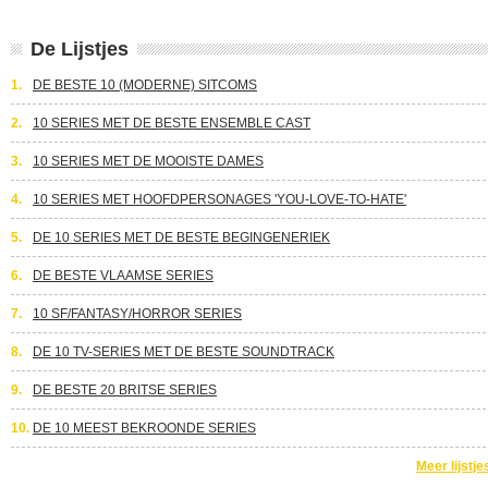
De Lijstjes
1.
DE BESTE 10 (MODERNE) SITCOMS
2.
10 SERIES MET DE BESTE ENSEMBLE CAST
3.
10 SERIES MET DE MOOISTE DAMES
4.
10 SERIES MET HOOFDPERSONAGES 'YOU-LOVE-TO-HATE'
5.
DE 10 SERIES MET DE BESTE BEGINGENERIEK
6.
DE BESTE VLAAMSE SERIES
7.
10 SF/FANTASY/HORROR SERIES
8.
DE 10 TV-SERIES MET DE BESTE SOUNDTRACK
9.
DE BESTE 20 BRITSE SERIES
10.
DE 10 MEEST BEKROONDE SERIES
Meer lijstje