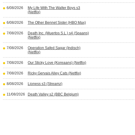
6/08/2026
My Life With The Walter Boys s3
(Netflix)
6/08/2026
The Other Bennet Sister (HBO Max)
7/08/2026
Death Inc. (Muertos S.L.) s4 (Spaans)
(Netflix)
7/08/2026
Operation Safed Sagar (Indisch)
(Netflix)
7/08/2026
Our Sticky Love (Koreaans) (Netflix)
7/08/2026
Ricky Gervais Alley Cats (Netflix)
8/08/2026
Lioness s3 (Streamz)
11/08/2026
Death Valley s2 (BBC Belgium)