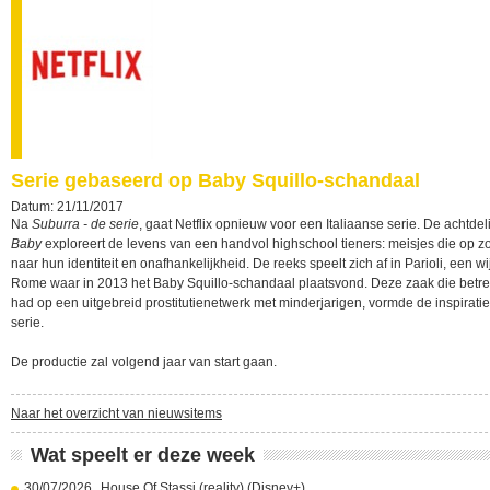
Serie gebaseerd op Baby Squillo-schandaal
Datum: 21/11/2017
Na
Suburra - de serie
, gaat Netflix opnieuw voor een Italiaanse serie. De achtdel
Baby
exploreert de levens van een handvol highschool tieners: meisjes die op zo
naar hun identiteit en onafhankelijkheid. De reeks speelt zich af in Parioli, een wi
Rome waar in 2013 het Baby Squillo-schandaal plaatsvond. Deze zaak die betr
had op een uitgebreid prostitutienetwerk met minderjarigen, vormde de inspirati
serie.
De productie zal volgend jaar van start gaan.
Naar het overzicht van nieuwsitems
Wat speelt er deze week
30/07/2026
House Of Stassi (reality) (Disney+)