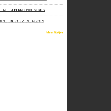
10 MEEST BEKROONDE SERIES
BESTE 10 BOEKVERFILMINGEN
Meer lijstjes