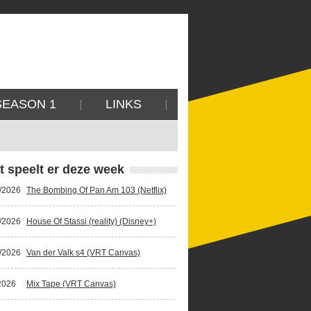
SEASON 1
LINKS
t speelt er deze week
/2026
The Bombing Of Pan Am 103 (Netflix)
/2026
House Of Stassi (reality) (Disney+)
/2026
Van der Valk s4 (VRT Canvas)
2026
Mix Tape (VRT Canvas)