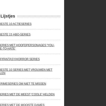
Lijstjes
BESTE 10 ACTIESERIES
BESTE 15 HBO-SERIES
SERIES MET HOOFDPERSONAGES 'YOU-
E-TO-HATE'
SF/FANTASY/HORROR SERIES
BESTE 10 SERIES MET VROUWEN MET
LEN
CRIMESERIES OM NIET TE MISSEN
SERIES MET DE MEEST 'COOLE' HELDEN
SERIES MET DE MOOISTE DAMES