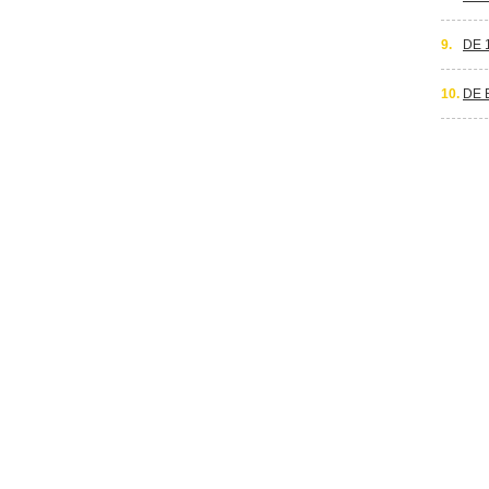
9.
DE 
10.
DE 