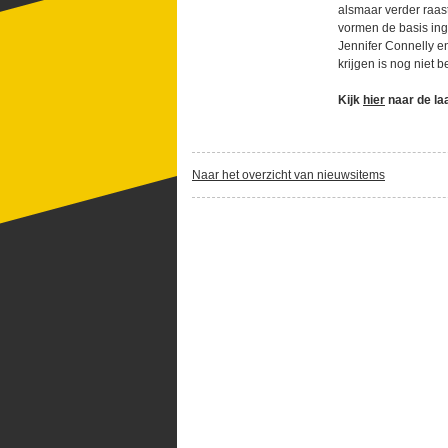
alsmaar verder raast
vormen de basis ing
Jennifer Connelly e
krijgen is nog niet 
Kijk
hier
naar de la
Naar het overzicht van nieuwsitems