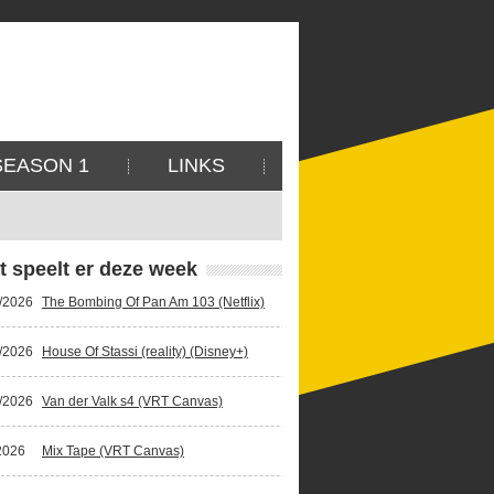
SEASON 1
LINKS
t speelt er deze week
/2026
The Bombing Of Pan Am 103 (Netflix)
/2026
House Of Stassi (reality) (Disney+)
/2026
Van der Valk s4 (VRT Canvas)
2026
Mix Tape (VRT Canvas)