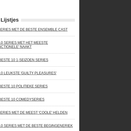
Lijstjes
SERIES MET DE BESTE ENSEMBLE CAST
10 SERIES MET HET MEESTE
NCTIONELE' NAAKT
BESTE 10 1-SEIZOEN SERIES
10 LEUKSTE 'GUILTY PLEASURES'
BESTE 10 POLITIEKE SERIES
BESTE 10 COMEDYSERIES
SERIES MET DE MEEST 'COOLE' HELDEN
10 SERIES MET DE BESTE BEGINGENERIEK