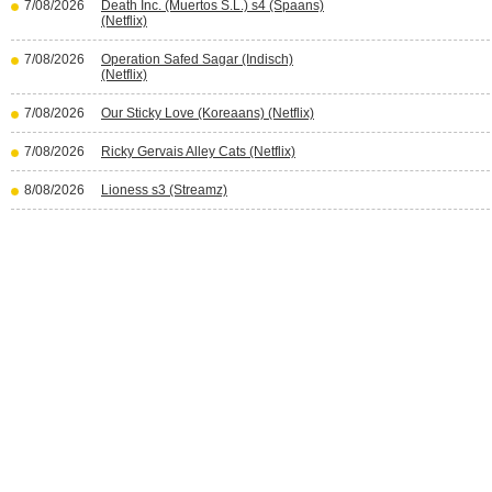
7/08/2026
Death Inc. (Muertos S.L.) s4 (Spaans)
(Netflix)
7/08/2026
Operation Safed Sagar (Indisch)
(Netflix)
7/08/2026
Our Sticky Love (Koreaans) (Netflix)
7/08/2026
Ricky Gervais Alley Cats (Netflix)
8/08/2026
Lioness s3 (Streamz)