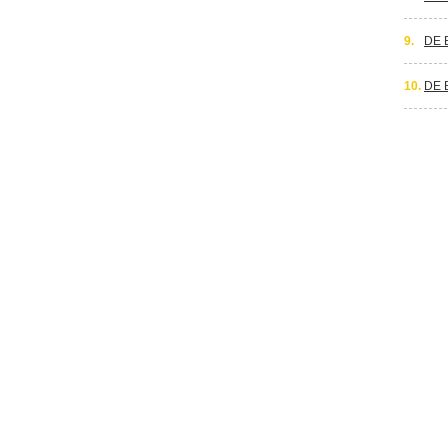
9.
DE 
10.
DE 