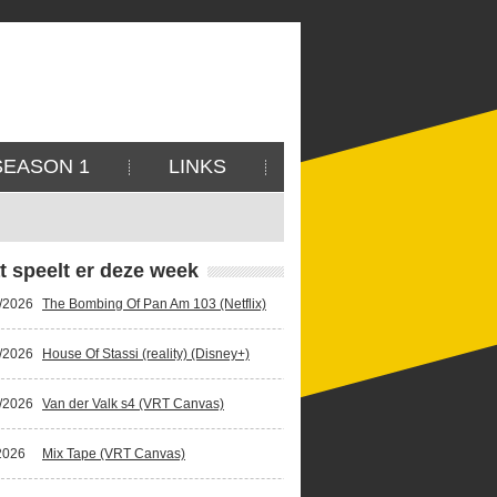
SEASON 1
LINKS
t speelt er deze week
/2026
The Bombing Of Pan Am 103 (Netflix)
/2026
House Of Stassi (reality) (Disney+)
/2026
Van der Valk s4 (VRT Canvas)
2026
Mix Tape (VRT Canvas)