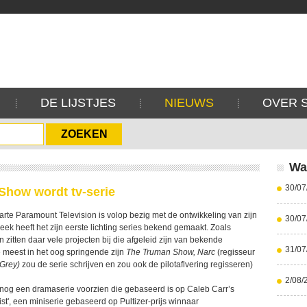
DE LIJSTJES
NIEUWS
OVER 
Wa
30/07
Show wordt tv-serie
rte Paramount Television is volop bezig met de ontwikkeling van zijn
30/07
eek heeft het zijn eerste lichting series bekend gemaakt. Zoals
zitten daar vele projecten bij die afgeleid zijn van bekende
31/07
 meest in het oog springende zijn
The Truman Show,
Narc
(regisseur
Grey)
zou de serie schrijven en zou ook de pilotaflvering regisseren)
2/08/
 nog een dramaserie voorzien die gebaseerd is op Caleb Carr’s
nist', een miniserie gebaseerd op Pultizer-prijs winnaar