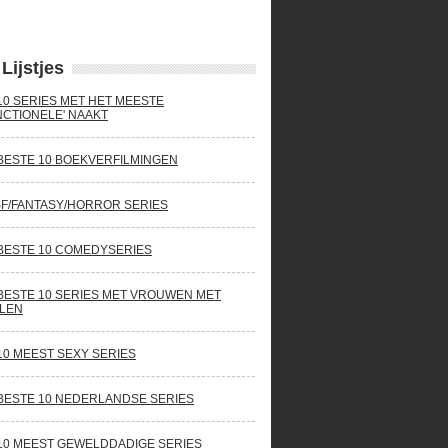
Lijstjes
10 SERIES MET HET MEESTE
NCTIONELE' NAAKT
BESTE 10 BOEKVERFILMINGEN
SF/FANTASY/HORROR SERIES
BESTE 10 COMEDYSERIES
BESTE 10 SERIES MET VROUWEN MET
LEN
10 MEEST SEXY SERIES
BESTE 10 NEDERLANDSE SERIES
10 MEEST GEWELDDADIGE SERIES