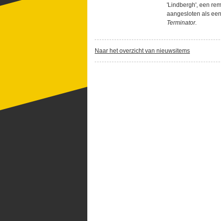
'Lindbergh', een r
aangesloten als een
Terminator.
Naar het overzicht van nieuwsitems