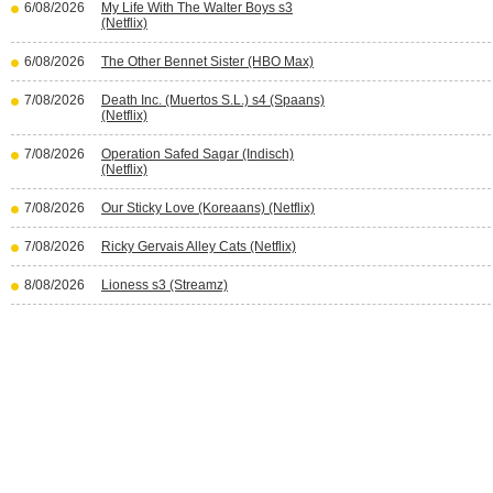
6/08/2026
My Life With The Walter Boys s3
(Netflix)
6/08/2026
The Other Bennet Sister (HBO Max)
7/08/2026
Death Inc. (Muertos S.L.) s4 (Spaans)
(Netflix)
7/08/2026
Operation Safed Sagar (Indisch)
(Netflix)
7/08/2026
Our Sticky Love (Koreaans) (Netflix)
7/08/2026
Ricky Gervais Alley Cats (Netflix)
8/08/2026
Lioness s3 (Streamz)