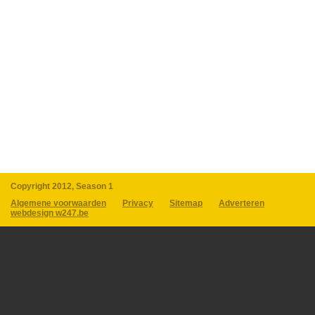
Copyright 2012, Season 1
Algemene voorwaarden
Privacy
Sitemap
Adverteren
webdesign w247.be