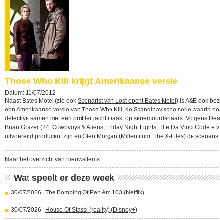
Those Who Kill krijgt Amerikaanse versie
Datum: 11/07/2012
Naast Bates Motel (zie ook
Scenarist van Lost opent Bates Motel
) is A&E ook bez
een Amerikaanse versie van
Those Who Kill
, de Scandinavische serie waarin ee
detective samen met een profiler jacht maakt op seriemoordenaars. Volgens Dea
Brian Grazer (24, Cowbvoys & Aliens, Friday Night Lights, The Da Vinci Code e.v.
uitvoerend producent zijn en Glen Morgan (Millennium, The X-Files) de scenarist
Naar het overzicht van nieuwsitems
Wat speelt er deze week
30/07/2026
The Bombing Of Pan Am 103 (Netflix)
30/07/2026
House Of Stassi (reality) (Disney+)