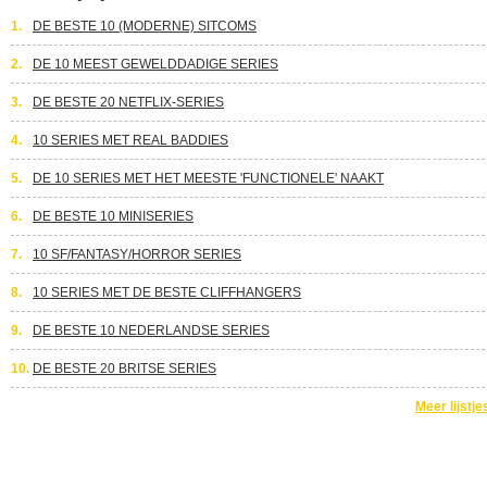
1.
DE BESTE 10 (MODERNE) SITCOMS
2.
DE 10 MEEST GEWELDDADIGE SERIES
3.
DE BESTE 20 NETFLIX-SERIES
4.
10 SERIES MET REAL BADDIES
5.
DE 10 SERIES MET HET MEESTE 'FUNCTIONELE' NAAKT
6.
DE BESTE 10 MINISERIES
7.
10 SF/FANTASY/HORROR SERIES
8.
10 SERIES MET DE BESTE CLIFFHANGERS
9.
DE BESTE 10 NEDERLANDSE SERIES
10.
DE BESTE 20 BRITSE SERIES
Meer lijstje