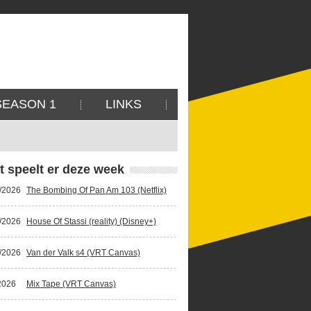
SEASON 1
LINKS
t speelt er deze week
/2026
The Bombing Of Pan Am 103 (Netflix)
/2026
House Of Stassi (reality) (Disney+)
/2026
Van der Valk s4 (VRT Canvas)
2026
Mix Tape (VRT Canvas)