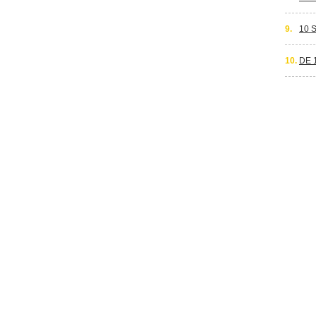
9.
10 
10.
DE 