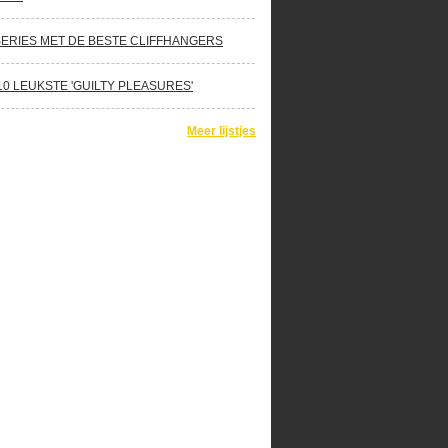
SERIES MET DE BESTE CLIFFHANGERS
10 LEUKSTE 'GUILTY PLEASURES'
Meer lijstjes